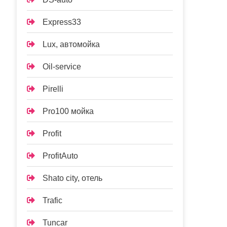
Express33
Lux, автомойка
Oil-service
Pirelli
Pro100 мойка
Profit
ProfitAuto
Shato city, отель
Trafic
Tuncar