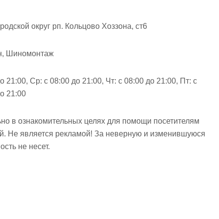
одской округ рп. Кольцово Хоззона, ст6
н, Шиномонтаж
о 21:00, Ср: с 08:00 до 21:00, Чт: с 08:00 до 21:00, Пт: с
до 21:00
но в ознакомительных целях для помощи посетителям
ий. Не является рекламой! За неверную и изменившуюся
сть не несет.