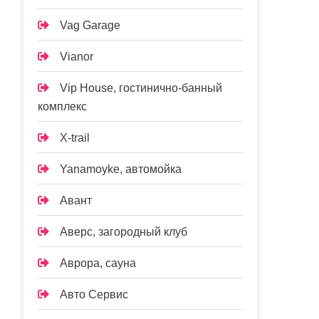
Vag Garage
Vianor
Vip House, гостинично-банный
комплекс
X-trail
Yanamoyke, автомойка
Авант
Аверс, загородный клуб
Аврора, сауна
Авто Сервис