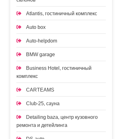
Atlantis, гостиничный комплекс
Auto box
Auto-helpdom
BMW garage
Business Hotel, гостиничный
комплекс
CARTEAMS
Club-25, сауна
Detailing baza, центр кузовного
ремонта и детейлинга
DS-auto