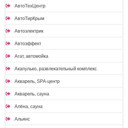
АвтоТехЦентр
АвтоТирКрым
Автоэлектрик
Автоэффект
Агат, автомойка
Акапулько, развлекательный комплекс
Акварель, SPA-центр
Акварель, сауна
Алёна, сауна
Альянс