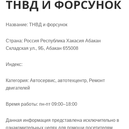
ТНВД И ФОРСУНОК
м
о
м
у
Название:
ТНВД и форсунок
Страна:
Россия Республика Хакасия Абакан
Складская ул., 9Б, Абакан 655008
Индекс:
Категория:
Автосервис, автотехцентр, Ремонт
двигателей
Время работы:
пн-пт 09:00–18:00
Данная информация представлена исключительно в
ознакомительных целях для помощи посетителям