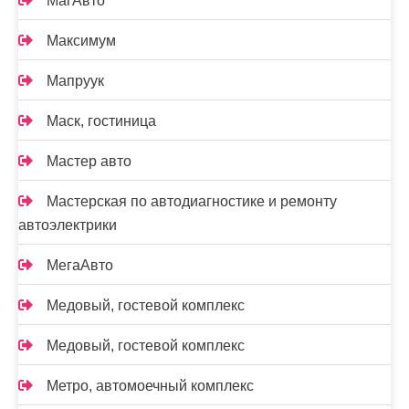
МагАвто
Максимум
Мапруук
Маск, гостиница
Мастер авто
Мастерская по автодиагностике и ремонту
автоэлектрики
МегаАвто
Медовый, гостевой комплекс
Медовый, гостевой комплекс
Метро, автомоечный комплекс