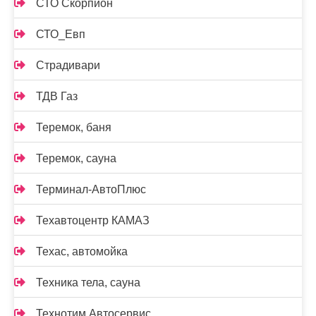
СТО Скорпион
СТО_Евп
Страдивари
ТДВ Газ
Теремок, баня
Теремок, сауна
Терминал-АвтоПлюс
Техавтоцентр КАМАЗ
Техас, автомойка
Техника тела, сауна
Технотим Автосервис