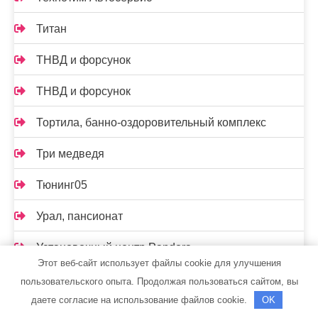
Титан
ТНВД и форсунок
ТНВД и форсунок
Тортила, банно-оздоровительный комплекс
Три медведя
Тюнинг05
Урал, пансионат
Установочный центр Pandora
Этот веб-сайт использует файлы cookie для улучшения
Установочный центр Pandora
пользовательского опыта. Продолжая пользоваться сайтом, вы
даете согласие на использование файлов cookie.
OK
Феникс, сауна