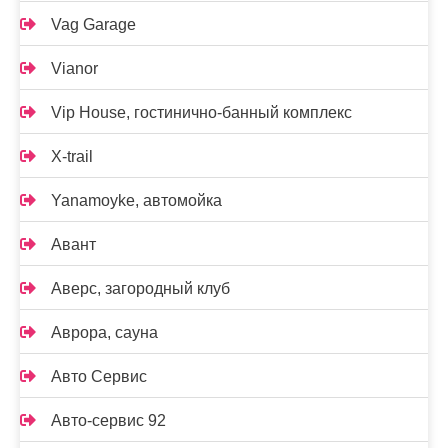
Vag Garage
Vianor
Vip House, гостинично-банный комплекс
X-trail
Yanamoyke, автомойка
Авант
Аверс, загородный клуб
Аврора, сауна
Авто Сервис
Авто-сервис 92