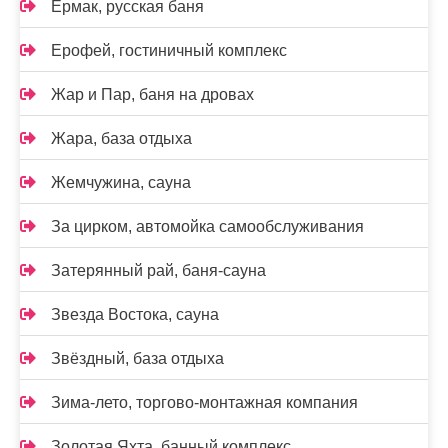
Ермак, русская баня
Ерофей, гостиничный комплекс
Жар и Пар, баня на дровах
Жара, база отдыха
Жемчужина, сауна
За цирком, автомойка самообслуживания
Затерянный рай, баня-сауна
Звезда Востока, сауна
Звёздный, база отдыха
Зима-лето, торгово-монтажная компания
Золотая Яхта, банный комплекс