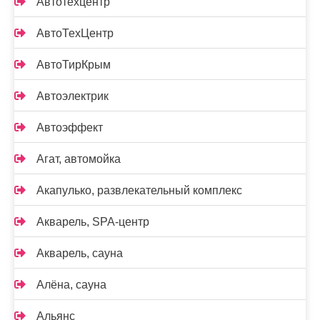
Автотехцентр
АвтоТехЦентр
АвтоТирКрым
Автоэлектрик
Автоэффект
Агат, автомойка
Акапулько, развлекательный комплекс
Акварель, SPA-центр
Акварель, сауна
Алёна, сауна
Альянс