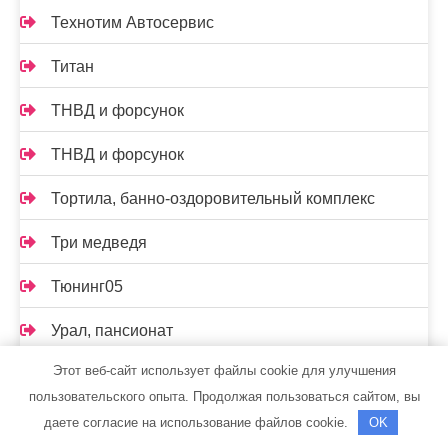
Технотим Автосервис
Титан
ТНВД и форсунок
ТНВД и форсунок
Тортила, банно-оздоровительный комплекс
Три медведя
Тюнинг05
Урал, пансионат
Этот веб-сайт использует файлы cookie для улучшения
Установочный центр Pandora
пользовательского опыта. Продолжая пользоваться сайтом, вы
Установочный центр Pandora
даете согласие на использование файлов cookie.
OK