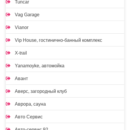
Tuncar
Vag Garage
Vianor
Vip House, гостинично-банный комплекс
X-trail
Yanamoyke, автомойка
Авант
Аверс, загородный клуб
Аврора, сауна
Авто Сервис
Авто-сервис 92