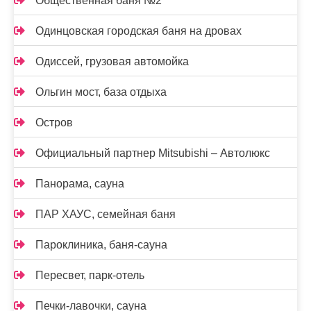
Общественная баня №2
Одинцовская городская баня на дровах
Одиссей, грузовая автомойка
Ольгин мост, база отдыха
Остров
Официальный партнер Mitsubishi – Автолюкс
Панорама, сауна
ПАР ХАУС, семейная баня
Пароклиника, баня-сауна
Пересвет, парк-отель
Печки-лавочки, сауна