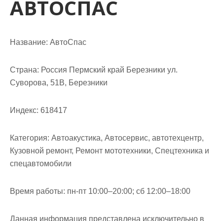
АВТОСПАС
м
о
м
у
Название:
АвтоСпас
Страна:
Россия Пермский край Березники ул.
Суворова, 51В, Березники
Индекс:
618417
Категория:
Автоакустика, Автосервис, автотехцентр,
Кузовной ремонт, Ремонт мототехники, Спецтехника и
спецавтомобили
Время работы:
пн-пт 10:00–20:00; сб 12:00–18:00
Данная информация представлена исключительно в