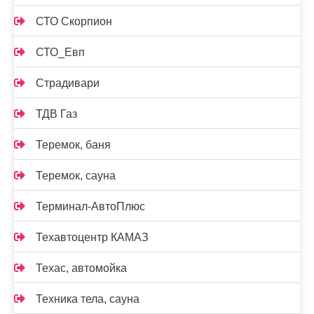
СТО Скорпион
СТО_Евп
Страдивари
ТДВ Газ
Теремок, баня
Теремок, сауна
Терминал-АвтоПлюс
Техавтоцентр КАМАЗ
Техас, автомойка
Техника тела, сауна