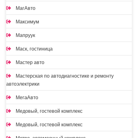
МагАвто
Максимум
Мапруук
Маск, гостиница
Мастер авто
Мастерская по автодиагностике и ремонту
автоэлектрики
МегаАвто
Медовый, гостевой комплекс
Медовый, гостевой комплекс