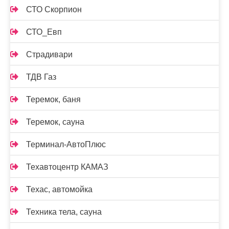
СТО Скорпион
СТО_Евп
Страдивари
ТДВ Газ
Теремок, баня
Теремок, сауна
Терминал-АвтоПлюс
Техавтоцентр КАМАЗ
Техас, автомойка
Техника тела, сауна