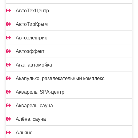
АвтоТехЦентр
АвтоТирКрым
Автоэлектрик
Автоэффект
Агат, автомойка
Акапулько, развлекательный комплекс
Акварель, SPA-центр
Акварель, сауна
Алёна, сауна
Альянс