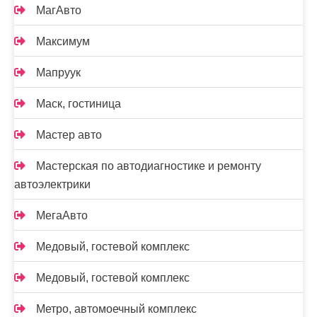
МагАвто
Максимум
Мапруук
Маск, гостиница
Мастер авто
Мастерская по автодиагностике и ремонту
автоэлектрики
МегаАвто
Медовый, гостевой комплекс
Медовый, гостевой комплекс
Метро, автомоечный комплекс