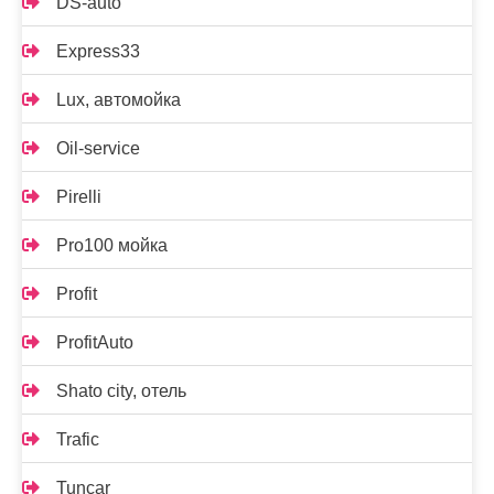
DS-auto
Express33
Lux, автомойка
Oil-service
Pirelli
Pro100 мойка
Profit
ProfitAuto
Shato city, отель
Trafic
Tuncar