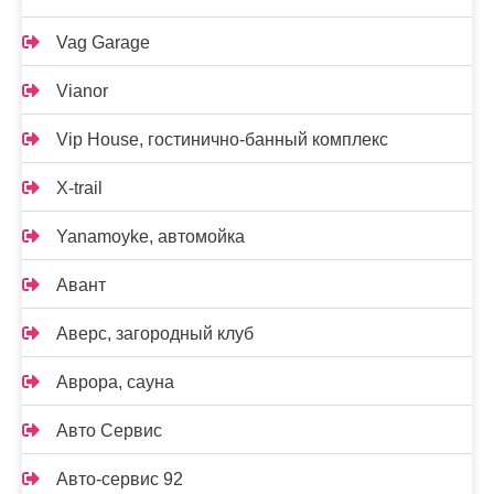
Vag Garage
Vianor
Vip House, гостинично-банный комплекс
X-trail
Yanamoyke, автомойка
Авант
Аверс, загородный клуб
Аврора, сауна
Авто Сервис
Авто-сервис 92