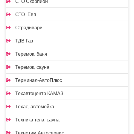
СТО Скорпион
СТО_Евп
Страдивари
ТДВ Газ
Теремок, баня
Теремок, сауна
Терминал-АвтоПлюс
Техавтоцентр КАМАЗ
Техас, автомойка
Техника тела, сауна
Технотим Автосервис