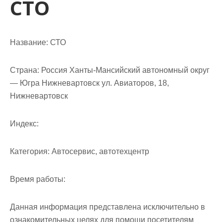
СТО
м
о
м
у
Название:
СТО
Страна:
Россия Ханты-Мансийский автономный округ
— Югра Нижневартовск ул. Авиаторов, 18,
Нижневартовск
Индекс:
Категория:
Автосервис, автотехцентр
Время работы:
Данная информация представлена исключительно в
ознакомительных целях для помощи посетителям