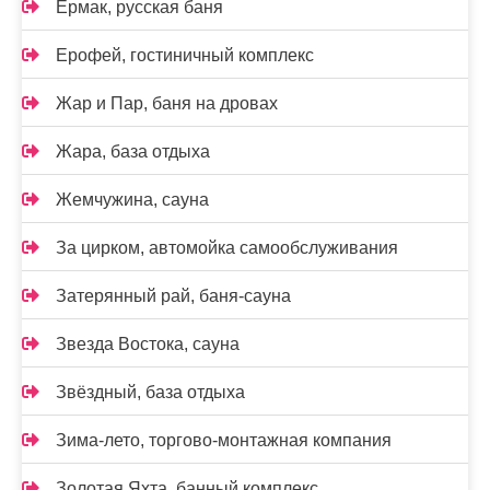
Ермак, русская баня
Ерофей, гостиничный комплекс
Жар и Пар, баня на дровах
Жара, база отдыха
Жемчужина, сауна
За цирком, автомойка самообслуживания
Затерянный рай, баня-сауна
Звезда Востока, сауна
Звёздный, база отдыха
Зима-лето, торгово-монтажная компания
Золотая Яхта, банный комплекс