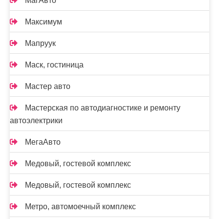
МагАвто
Максимум
Мапруук
Маск, гостиница
Мастер авто
Мастерская по автодиагностике и ремонту
автоэлектрики
МегаАвто
Медовый, гостевой комплекс
Медовый, гостевой комплекс
Метро, автомоечный комплекс