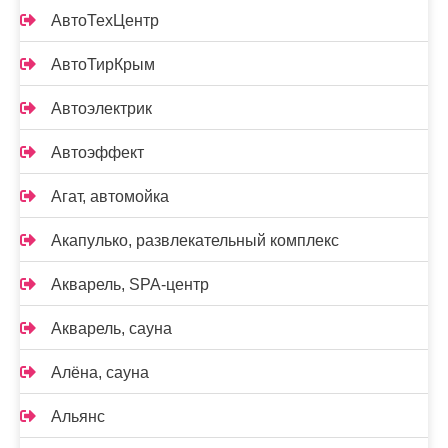
АвтоТехЦентр
АвтоТирКрым
Автоэлектрик
Автоэффект
Агат, автомойка
Акапулько, развлекательный комплекс
Акварель, SPA-центр
Акварель, сауна
Алёна, сауна
Альянс