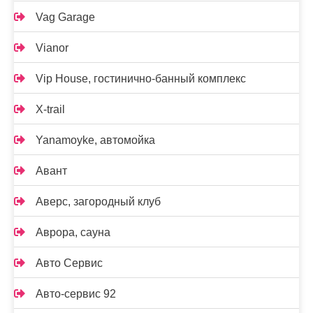
Vag Garage
Vianor
Vip House, гостинично-банный комплекс
X-trail
Yanamoyke, автомойка
Авант
Аверс, загородный клуб
Аврора, сауна
Авто Сервис
Авто-сервис 92