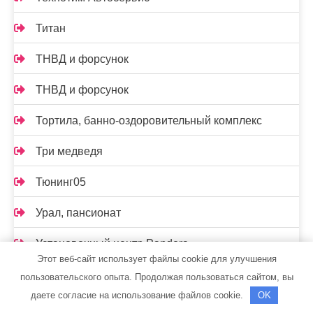
Титан
ТНВД и форсунок
ТНВД и форсунок
Тортила, банно-оздоровительный комплекс
Три медведя
Тюнинг05
Урал, пансионат
Установочный центр Pandora
Этот веб-сайт использует файлы cookie для улучшения
Установочный центр Pandora
пользовательского опыта. Продолжая пользоваться сайтом, вы
даете согласие на использование файлов cookie.
OK
Феникс, сауна