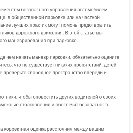
лементом безопасного управления автомобилем.
ице, в общественной парковке или на частной
ание лучших практик могут помочь предотвратить
стников дорожного движения. В этой статье мы
ого маневрирования при парковке.
де чем начать маневр парковки, обязательно оцените
тесь, что не существует никаких препятствий, детей
е проверьте свободное пространство впереди и
отники, чтобы оповестить других водителей о своих
зможные столкновения и обеспечит безопасность
ша корректная оценка расстояния между вашим