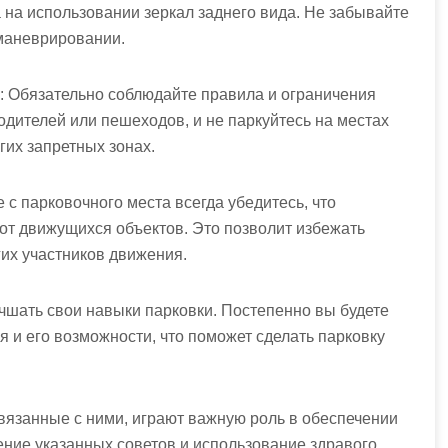
на использовании зеркал заднего вида. Не забывайте
маневрировании.
: Обязательно соблюдайте правила и ограничения
одителей или пешеходов, и не паркуйтесь на местах
гих запретных зонах.
 с парковочного места всегда убедитесь, что
от движущихся объектов. Это позволит избежать
гих участников движения.
учшать свои навыки парковки. Постепенно вы будете
и его возможности, что поможет сделать парковку
вязанные с ними, играют важную роль в обеспечении
ние указанных советов и использование здравого