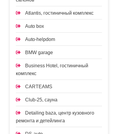
Atlantis, гостиничный комплекс
Auto box
Auto-helpdom
BMW garage
Business Hotel, гостиничный
комплекс
CARTEAMS
Club-25, сауна
Detailing baza, центр кузовного
ремонта и детейлинга
DS-auto