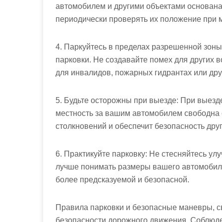
автомобилем и другими объектами основана 
периодически проверять их положение при 
4. Паркуйтесь в пределах разрешенной зоны
парковки. Не создавайте помех для других в
для инвалидов, пожарных гидрантах или дру
5. Будьте осторожны при выезде: При выезде
местность за вашим автомобилем свободна 
столкновений и обеспечит безопасность дру
6. Практикуйте парковку: Не стесняйтесь ул
лучше понимать размеры вашего автомобиля 
более предсказуемой и безопасной.
Правила парковки и безопасные маневры, с
безопасности дорожного движения. Соблюде