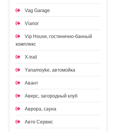
Vag Garage
Vianor
Vip House, гостинично-банный
комплекс
X-trail
Yanamoyke, автомойка
Авант
Аверс, загородный клуб
Аврора, сауна
Авто Сервис