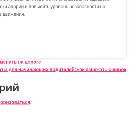
ски аварий и повысить уровень безопасности на
в движения.
!
менить на дороге
ты для начинающих водителей: как избежать ошибок
арий
торизоваться
.