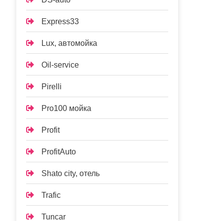
Express33
Lux, автомойка
Oil-service
Pirelli
Pro100 мойка
Profit
ProfitAuto
Shato city, отель
Trafic
Tuncar