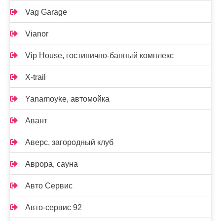
Vag Garage
Vianor
Vip House, гостинично-банный комплекс
X-trail
Yanamoyke, автомойка
Авант
Аверс, загородный клуб
Аврора, сауна
Авто Сервис
Авто-сервис 92