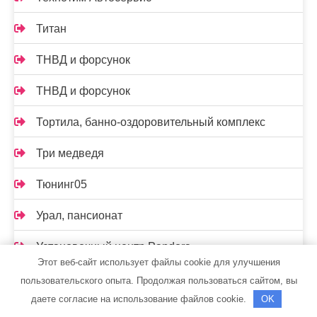
Титан
ТНВД и форсунок
ТНВД и форсунок
Тортила, банно-оздоровительный комплекс
Три медведя
Тюнинг05
Урал, пансионат
Установочный центр Pandora
Этот веб-сайт использует файлы cookie для улучшения
Установочный центр Pandora
пользовательского опыта. Продолжая пользоваться сайтом, вы
даете согласие на использование файлов cookie.
OK
Феникс, сауна