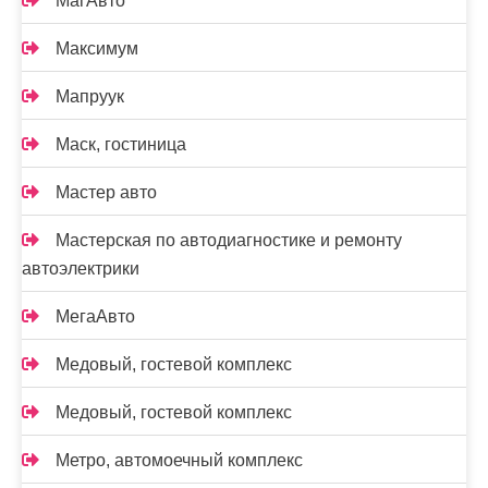
МагАвто
Максимум
Мапруук
Маск, гостиница
Мастер авто
Мастерская по автодиагностике и ремонту
автоэлектрики
МегаАвто
Медовый, гостевой комплекс
Медовый, гостевой комплекс
Метро, автомоечный комплекс