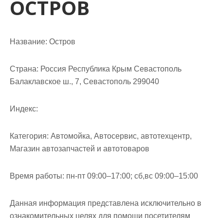
ОСТРОВ
м
о
м
у
Название:
Остров
Страна:
Россия Республика Крым Севастополь
Балаклавское ш., 7, Севастополь 299040
Индекс:
Категория:
Автомойка, Автосервис, автотехцентр,
Магазин автозапчастей и автотоваров
Время работы:
пн-пт 09:00–17:00; сб,вс 09:00–15:00
Данная информация представлена исключительно в
ознакомительных целях для помощи посетителям