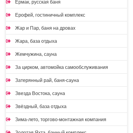
Ермак, русская баня
Ерофей, гостиничный комплекс
Жар и Пар, баня на дровах
Жара, база отдыха
Жемчужина, сауна
За цирком, автомойка самообслуживания
Затерянный рай, баня-сауна
Звезда Востока, сауна
Звёздный, база отдыха
Зима-лето, торгово-монтажная компания
Золотая Яхта, банный комплекс