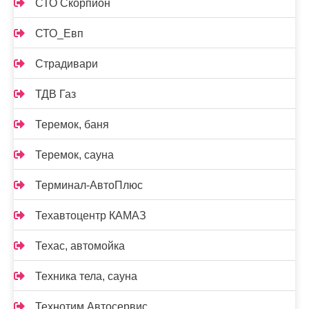
СТО Скорпион
СТО_Евп
Страдивари
ТДВ Газ
Теремок, баня
Теремок, сауна
Терминал-АвтоПлюс
Техавтоцентр КАМАЗ
Техас, автомойка
Техника тела, сауна
Технотим Автосервис