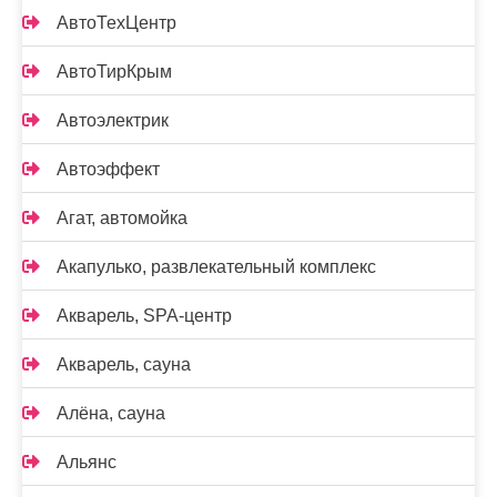
АвтоТехЦентр
АвтоТирКрым
Автоэлектрик
Автоэффект
Агат, автомойка
Акапулько, развлекательный комплекс
Акварель, SPA-центр
Акварель, сауна
Алёна, сауна
Альянс