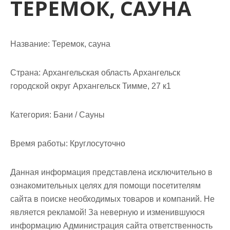
ТЕРЕМОК, САУНА
м
о
м
у
Название:
Теремок, сауна
Страна:
Архангельская область Архангельск
городской округ Архангельск Тимме, 27 к1
Категория:
Бани / Сауны
Время работы:
Круглосуточно
Данная информация представлена исключительно в
ознакомительных целях для помощи посетителям
сайта в поиске необходимых товаров и компаний. Не
является рекламой! За неверную и изменившуюся
информацию Администрация сайта ответственность