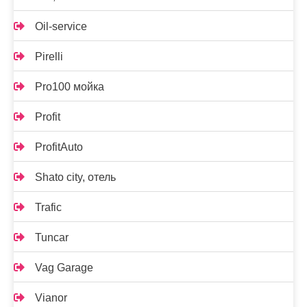
Oil-service
Pirelli
Pro100 мойка
Profit
ProfitAuto
Shato city, отель
Trafic
Tuncar
Vag Garage
Vianor