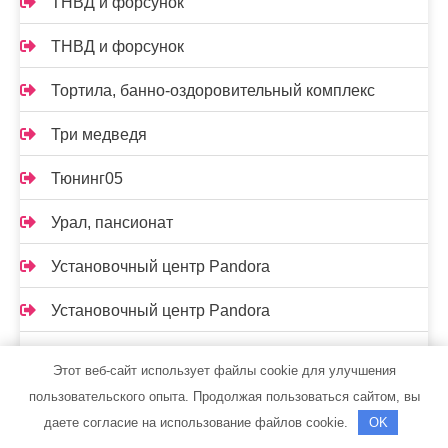
ТНВД и форсунок
ТНВД и форсунок
Тортила, банно-оздоровительный комплекс
Три медведя
Тюнинг05
Урал, пансионат
Установочный центр Pandora
Установочный центр Pandora
Феникс, сауна
Этот веб-сайт использует файлы cookie для улучшения
пользовательского опыта. Продолжая пользоваться сайтом, вы
Физкультурно-оздоровительный комплекс, МГУ
даете согласие на использование файлов cookie.
OK
им. Н.П. Огарева