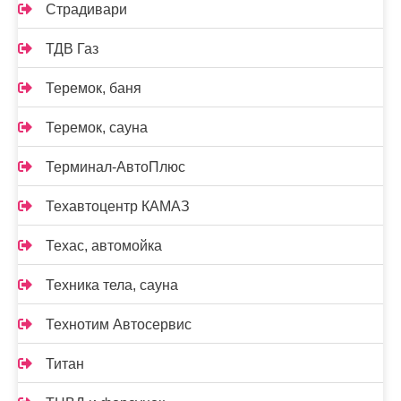
Страдивари
ТДВ Газ
Теремок, баня
Теремок, сауна
Терминал-АвтоПлюс
Техавтоцентр КАМАЗ
Техас, автомойка
Техника тела, сауна
Технотим Автосервис
Титан