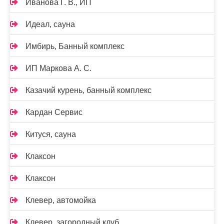
Иванова Г. В., ИП
Идеал, сауна
Имбирь, Банный комплекс
ИП Маркова А. С.
Казачий курень, банный комплекс
Кардан Сервис
Китуся, сауна
Клаксон
Клаксон
Клевер, автомойка
Клевер, загородный клуб