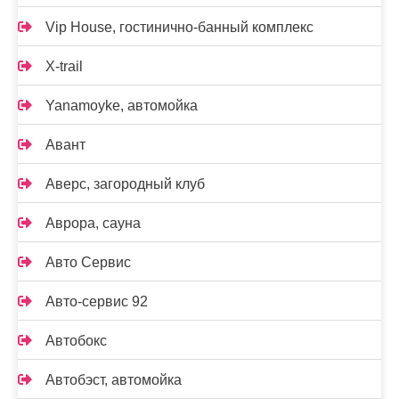
Vip House, гостинично-банный комплекс
X-trail
Yanamoyke, автомойка
Авант
Аверс, загородный клуб
Аврора, сауна
Авто Сервис
Авто-сервис 92
Автобокс
Автобэст, автомойка