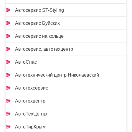
Автосервис ST-Styling
Автосервис Буйских
Автосервис на кольце
Автосервис, автотехцентр
АвтоСпас
Автотехнический центр Николаевский
Автотехсервис
Автотехцентр
АвтоТехЦентр
АвтоТирКрым