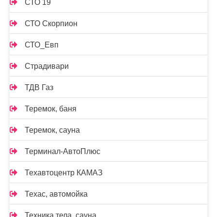
СТО 19
СТО Скорпион
СТО_Евп
Страдивари
ТДВ Газ
Теремок, баня
Теремок, сауна
Терминал-АвтоПлюс
Техавтоцентр КАМАЗ
Техас, автомойка
Техника тела, сауна