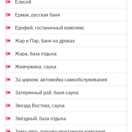
Елисей
Ермак, русская баня
Ерофей, гостиничный комплекс
Жар и Пар, баня на дровах
Жара, база отдыха
Жемчужина, сауна
За цирком, автомойка самообслуживания
Затерянный рай, баня-сауна
Звезда Востока, сауна
Звёздный, база отдыха
Зима-лето, торгово-монтажная компания