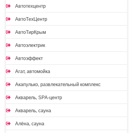
Автотехцентр
АвтоТехЦентр
АвтоТирКрым
Автоэлектрик
Автоэффект
Агат, автомойка
Акапулько, развлекательный комплекс
Акварель, SPA-центр
Акварель, сауна
Алёна, сауна