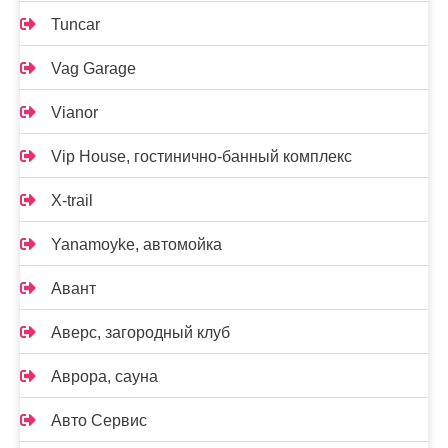
Tuncar
Vag Garage
Vianor
Vip House, гостинично-банный комплекс
X-trail
Yanamoyke, автомойка
Авант
Аверс, загородный клуб
Аврора, сауна
Авто Сервис