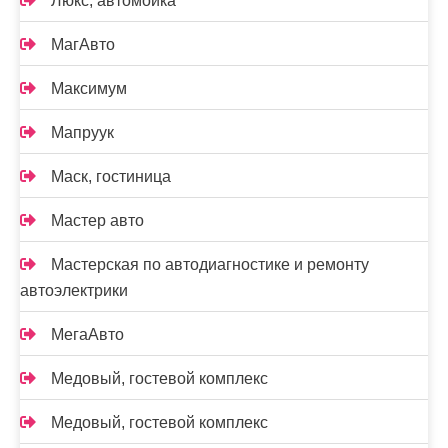
Люкс, автомойка
МагАвто
Максимум
Мапруук
Маск, гостиница
Мастер авто
Мастерская по автодиагностике и ремонту
автоэлектрики
МегаАвто
Медовый, гостевой комплекс
Медовый, гостевой комплекс