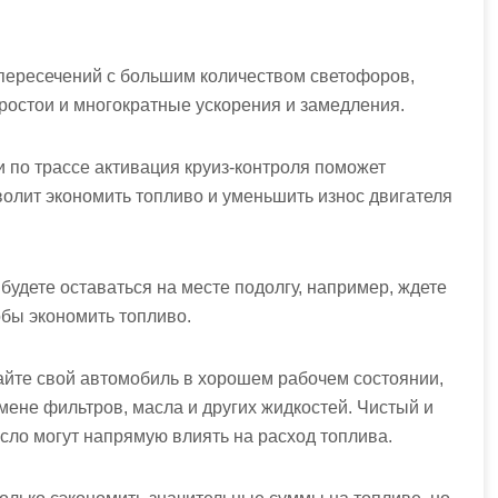
 пересечений с большим количеством светофоров,
ростои и многократные ускорения и замедления.
и по трассе активация круиз-контроля поможет
волит экономить топливо и уменьшить износ двигателя
 будете оставаться на месте подолгу, например, ждете
тобы экономить топливо.
айте свой автомобиль в хорошем рабочем состоянии,
ене фильтров, масла и других жидкостей. Чистый и
ло могут напрямую влиять на расход топлива.