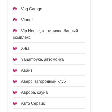
Vag Garage
Vianor
Vip House, гостинично-банный
комплекс
X-trail
Yanamoyke, автомойка
Авант
Аверс, загородный клуб
Аврора, сауна
Авто Сервис