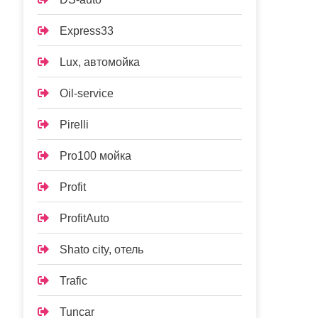
Express33
Lux, автомойка
Oil-service
Pirelli
Pro100 мойка
Profit
ProfitAuto
Shato city, отель
Trafic
Tuncar