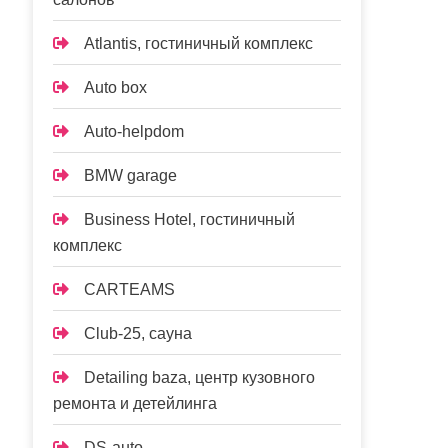
Atlantis, гостиничный комплекс
Auto box
Auto-helpdom
BMW garage
Business Hotel, гостиничный
комплекс
CARTEAMS
Club-25, сауна
Detailing baza, центр кузовного
ремонта и детейлинга
DS-auto