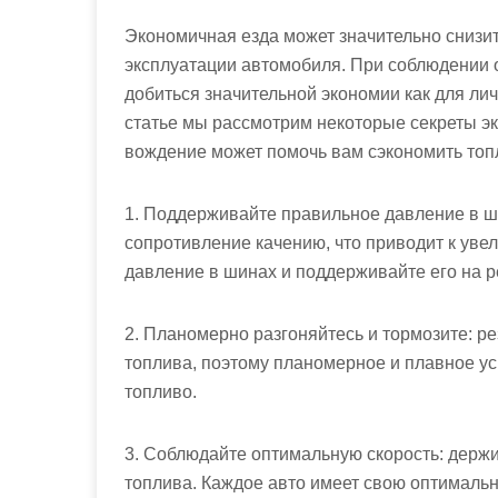
Экономичная езда может значительно снизит
эксплуатации автомобиля. При соблюдении
добиться значительной экономии как для лич
статье мы рассмотрим некоторые секреты эк
вождение может помочь вам сэкономить топл
1. Поддерживайте правильное давление в 
сопротивление качению, что приводит к уве
давление в шинах и поддерживайте его на 
2. Планомерно разгоняйтесь и тормозите: р
топлива, поэтому планомерное и плавное ус
топливо.
3. Соблюдайте оптимальную скорость: держи
топлива. Каждое авто имеет свою оптимальную