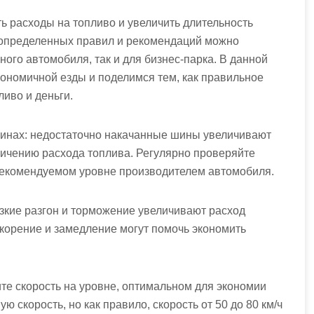
ь расходы на топливо и увеличить длительность
 определенных правил и рекомендаций можно
ного автомобиля, так и для бизнес-парка. В данной
ономичной езды и поделимся тем, как правильное
иво и деньги.
шинах: недостаточно накачанные шины увеличивают
личению расхода топлива. Регулярно проверяйте
рекомендуемом уровне производителем автомобиля.
езкие разгон и торможение увеличивают расход
корение и замедление могут помочь экономить
те скорость на уровне, оптимальном для экономии
 скорость, но как правило, скорость от 50 до 80 км/ч