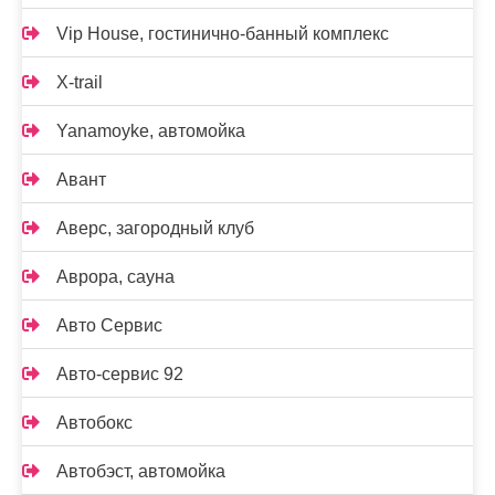
Vip House, гостинично-банный комплекс
X-trail
Yanamoyke, автомойка
Авант
Аверс, загородный клуб
Аврора, сауна
Авто Сервис
Авто-сервис 92
Автобокс
Автобэст, автомойка