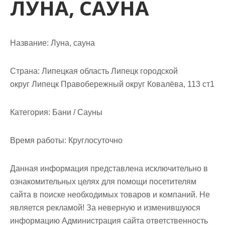
ЛУНА, САУНА
м
о
м
у
Название:
Луна, сауна
Страна:
Липецкая область Липецк городской
округ Липецк Правобережный округ Ковалёва, 113 ст1
Категория:
Бани / Сауны
Время работы:
Круглосуточно
Данная информация представлена исключительно в
ознакомительных целях для помощи посетителям
сайта в поиске необходимых товаров и компаний. Не
является рекламой! За неверную и изменившуюся
информацию Администрация сайта ответственность