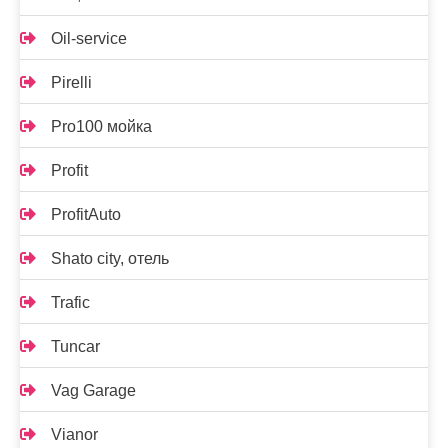
Oil-service
Pirelli
Pro100 мойка
Profit
ProfitAuto
Shato city, отель
Trafic
Tuncar
Vag Garage
Vianor