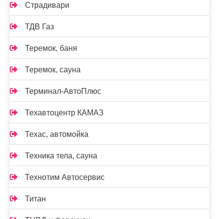
Страдивари
ТДВ Газ
Теремок, баня
Теремок, сауна
Терминал-АвтоПлюс
Техавтоцентр КАМАЗ
Техас, автомойка
Техника тела, сауна
Технотим Автосервис
Титан