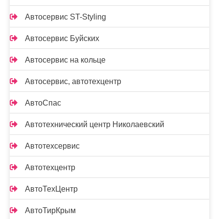
Автосервис ST-Styling
Автосервис Буйских
Автосервис на кольце
Автосервис, автотехцентр
АвтоСпас
Автотехнический центр Николаевский
Автотехсервис
Автотехцентр
АвтоТехЦентр
АвтоТирКрым