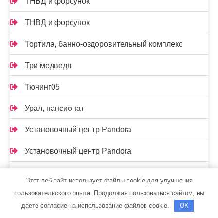
ТНВД и форсунок
ТНВД и форсунок
Тортила, банно-оздоровительный комплекс
Три медведя
Тюнинг05
Урал, пансионат
Установочный центр Pandora
Установочный центр Pandora
Феникс, сауна
Этот веб-сайт использует файлы cookie для улучшения
пользовательского опыта. Продолжая пользоваться сайтом, вы
Физкультурно-оздоровительный комплекс, МГУ
даете согласие на использование файлов cookie.
OK
им. Н.П. Огарева