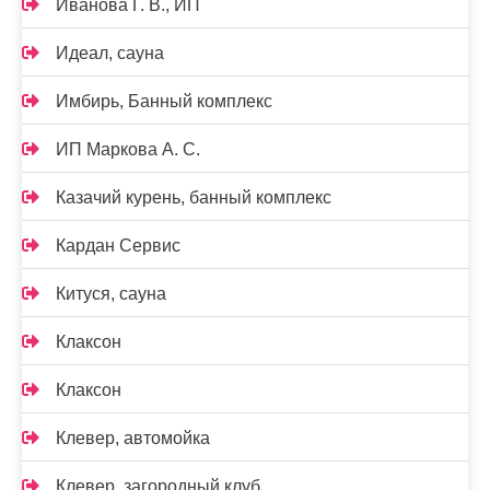
Иванова Г. В., ИП
Идеал, сауна
Имбирь, Банный комплекс
ИП Маркова А. С.
Казачий курень, банный комплекс
Кардан Сервис
Китуся, сауна
Клаксон
Клаксон
Клевер, автомойка
Клевер, загородный клуб