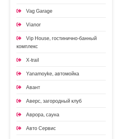
Vag Garage
Vianor
Vip House, гостинично-банный
комплекс
X-trail
Yanamoyke, автомойка
Авант
Аверс, загородный клуб
Аврора, сауна
Авто Сервис