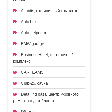
Atlantis, гостиничный комплекс
Auto box
Auto-helpdom
BMW garage
Business Hotel, гостиничный
комплекс
CARTEAMS
Club-25, сауна
Detailing baza, центр кузовного
ремонта и детейлинга
DS-auto