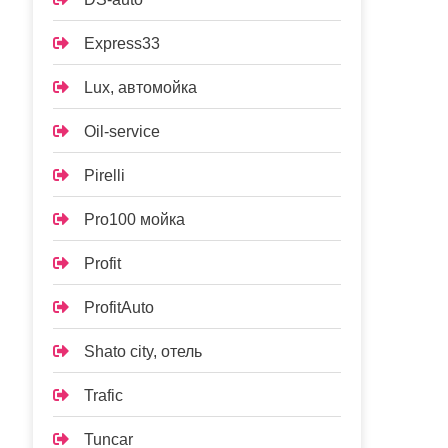
Express33
Lux, автомойка
Oil-service
Pirelli
Pro100 мойка
Profit
ProfitAuto
Shato city, отель
Trafic
Tuncar