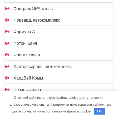
Фонград, SPA-отель
Форвард, автокомплекс
Формула А
Фотон, баня
Фрегат, сауна
Хантер сервис, автокомплекс
ХардВей Крым
Цезарь, сауна
Этот веб-сайт использует файлы cookie для улучшения
Центр автомоечных услуг, Центр автомоечных
пользовательского опыта. Продолжая пользоваться сайтом, вы
услуг
даете согласие на использование файлов cookie.
OK