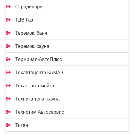
Страдивари
ТДВ Газ
Теремок, баня
Теремок, сауна
Терминал-АвтоПлюс
Техавтоцентр КАМАЗ
Техас, автомойка
Техника тела, сауна
Технотим Автосервис
Титан