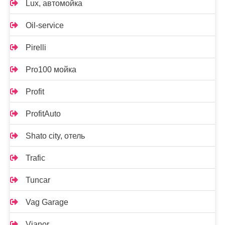
Lux, автомойка
Oil-service
Pirelli
Pro100 мойка
Profit
ProfitAuto
Shato city, отель
Trafic
Tuncar
Vag Garage
Vianor