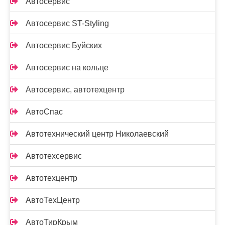
Автосервис
Автосервис ST-Styling
Автосервис Буйских
Автосервис на кольце
Автосервис, автотехцентр
АвтоСпас
Автотехнический центр Николаевский
Автотехсервис
Автотехцентр
АвтоТехЦентр
АвтоТирКрым