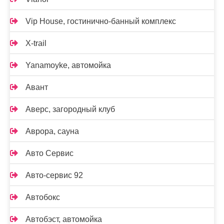
Vip House, гостинично-банный комплекс
X-trail
Yanamoyke, автомойка
Авант
Аверс, загородный клуб
Аврора, сауна
Авто Сервис
Авто-сервис 92
Автобокс
Автобэст, автомойка