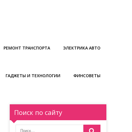
РЕМОНТ ТРАНСПОРТА
ЭЛЕКТРИКА АВТО
ГАДЖЕТЫ И ТЕХНОЛОГИИ
ФИНСОВЕТЫ
Поиск по сайту