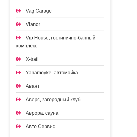
Vag Garage
Vianor
Vip House, гостинично-банный
комплекс
X-trail
Yanamoyke, автомойка
Авант
Аверс, загородный клуб
Аврора, сауна
Авто Сервис