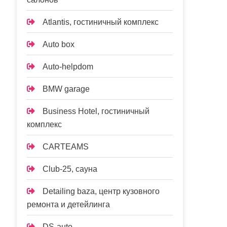
Atlantis, гостиничный комплекс
Auto box
Auto-helpdom
BMW garage
Business Hotel, гостиничный
комплекс
CARTEAMS
Club-25, сауна
Detailing baza, центр кузовного
ремонта и детейлинга
DS-auto