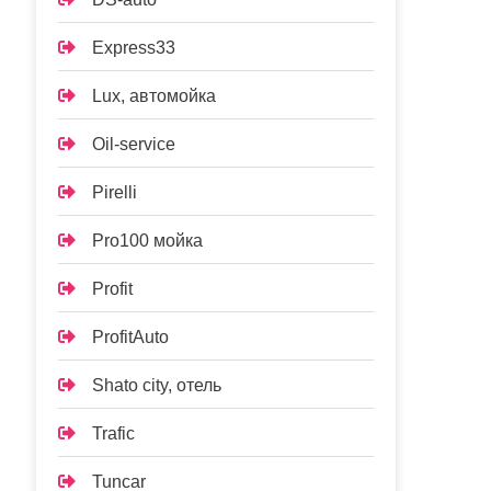
Express33
Lux, автомойка
Oil-service
Pirelli
Pro100 мойка
Profit
ProfitAuto
Shato city, отель
Trafic
Tuncar