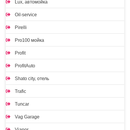
Lux, автомойка
Oil-service
Pirelli
Pro100 мойка
Profit
ProfitAuto
Shato city, отель
Trafic
Tuncar
Vag Garage
Vianor