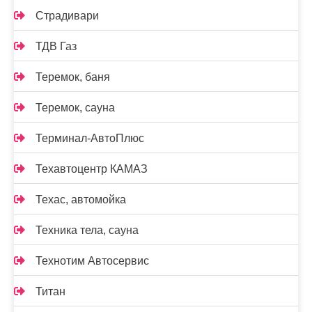
Страдивари
ТДВ Газ
Теремок, баня
Теремок, сауна
Терминал-АвтоПлюс
Техавтоцентр КАМАЗ
Техас, автомойка
Техника тела, сауна
Технотим Автосервис
Титан