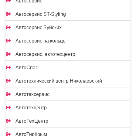
Автосервис
Автосервис ST-Styling
Автосервис Буйских
Автосервис на кольце
Автосервис, автотехцентр
АвтоСпас
Автотехнический центр Николаевский
Автотехсервис
Автотехцентр
АвтоТехЦентр
АвтоТирКрым