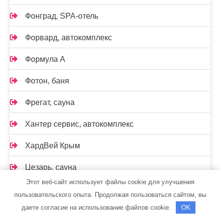
Фонград, SPA-отель
Форвард, автокомплекс
Формула А
Фотон, баня
Фрегат, сауна
Хантер сервис, автокомплекс
ХардВей Крым
Цезарь, сауна
Этот веб-сайт использует файлы cookie для улучшения
Центр автомоечных услуг, Центр автомоечных
пользовательского опыта. Продолжая пользоваться сайтом, вы
услуг
даете согласие на использование файлов cookie.
OK