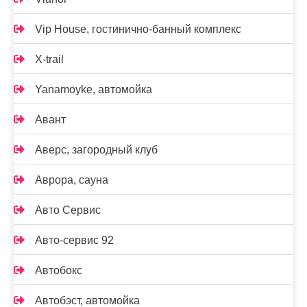
Vip House, гостинично-банный комплекс
X-trail
Yanamoyke, автомойка
Авант
Аверс, загородный клуб
Аврора, сауна
Авто Сервис
Авто-сервис 92
Автобокс
Автобэст, автомойка