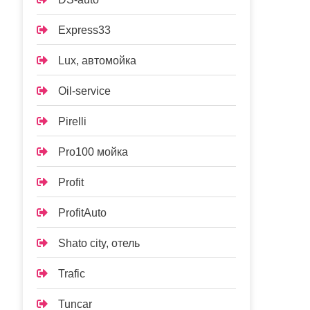
Express33
Lux, автомойка
Oil-service
Pirelli
Pro100 мойка
Profit
ProfitAuto
Shato city, отель
Trafic
Tuncar