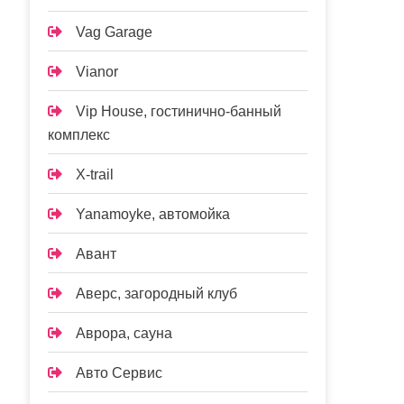
Vag Garage
Vianor
Vip House, гостинично-банный
комплекс
X-trail
Yanamoyke, автомойка
Авант
Аверс, загородный клуб
Аврора, сауна
Авто Сервис