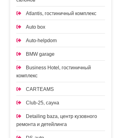
Atlantis, гостиничный комплекс
Auto box
Auto-helpdom
BMW garage
Business Hotel, гостиничный
комплекс
CARTEAMS
Club-25, сауна
Detailing baza, центр кузовного
ремонта и детейлинга
DS-auto