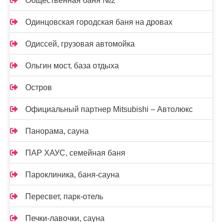
Общественная баня №2
Одинцовская городская баня на дровах
Одиссей, грузовая автомойка
Ольгин мост, база отдыха
Остров
Официальный партнер Mitsubishi – Автолюкс
Панорама, сауна
ПАР ХАУС, семейная баня
Пароклиника, баня-сауна
Пересвет, парк-отель
Печки-лавочки, сауна