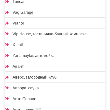
Tuncar
Vag Garage
Vianor
Vip House, гостинично-банный комплекс
X-trail
Yanamoyke, автомойка
Авант
Аверс, загородный клуб
Аврора, сауна
Авто Сервис
Авто-сервис 92