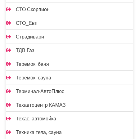
СТО Скорпион
СТО_Евп
Страдивари
ТДВ Газ
Теремок, баня
Теремок, сауна
Терминал-АвтоПлюс
Техавтоцентр КАМАЗ
Техас, автомойка
Техника тела, сауна