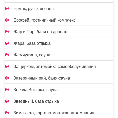
Ермак, русская баня
Ерофей, гостиничный комплекс
Жар и Пар, баня на дровах
Жара, база отдыха
Жемчужина, сауна
За цирком, автомойка самообслуживания
Затерянный рай, баня-сауна
Звезда Востока, сауна
Звёздный, база отдыха
Зима-лето, торгово-монтажная компания