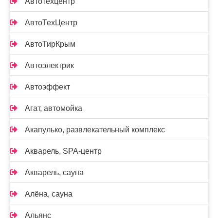
Автотехцентр
АвтоТехЦентр
АвтоТирКрым
Автоэлектрик
Автоэффект
Агат, автомойка
Акапулько, развлекательный комплекс
Акварель, SPA-центр
Акварель, сауна
Алёна, сауна
Альянс