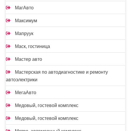
МагАвто
Максимум
Мапруук
Маск, гостиница
Мастер авто
Мастерская по автодиагностике и ремонту
автоэлектрики
МегаАвто
Медовый, гостевой комплекс
Медовый, гостевой комплекс