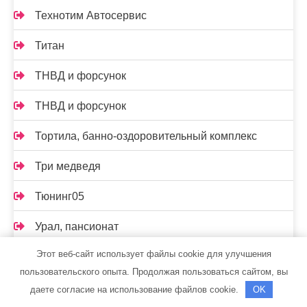
Технотим Автосервис
Титан
ТНВД и форсунок
ТНВД и форсунок
Тортила, банно-оздоровительный комплекс
Три медведя
Тюнинг05
Урал, пансионат
Этот веб-сайт использует файлы cookie для улучшения
Установочный центр Pandora
пользовательского опыта. Продолжая пользоваться сайтом, вы
Установочный центр Pandora
даете согласие на использование файлов cookie.
OK