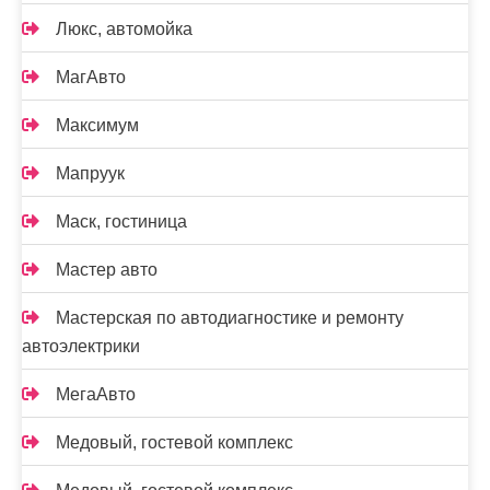
Люкс, автомойка
МагАвто
Максимум
Мапруук
Маск, гостиница
Мастер авто
Мастерская по автодиагностике и ремонту
автоэлектрики
МегаАвто
Медовый, гостевой комплекс