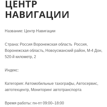
ЦЕНТР
м
о
НАВИГАЦИИ
м
у
Название:
Центр Навигации
Страна:
Россия Воронежская область Россия,
Воронежская область, Новоусманский район, М-4 Дон,
520-й километр, 2
Индекс:
Категория:
Автомобильные тахографы, Автосервис,
автотехцентр, Мониторинг автотранспорта
Время работы:
пн-пт 09:00–18:00