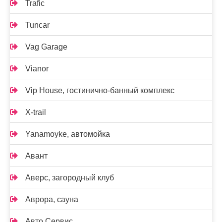
Trafic
Tuncar
Vag Garage
Vianor
Vip House, гостинично-банный комплекс
X-trail
Yanamoyke, автомойка
Авант
Аверс, загородный клуб
Аврора, сауна
Авто Сервис