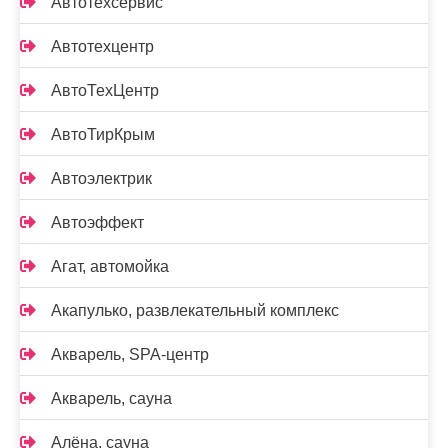
Автотехсервис
Автотехцентр
АвтоТехЦентр
АвтоТирКрым
Автоэлектрик
Автоэффект
Агат, автомойка
Акапулько, развлекательный комплекс
Акварель, SPA-центр
Акварель, сауна
Алёна, сауна