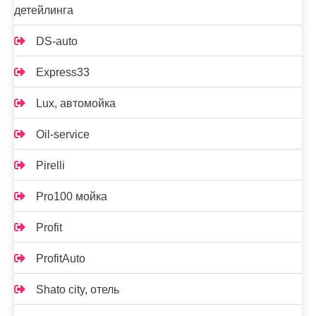
детейлинга
DS-auto
Express33
Lux, автомойка
Oil-service
Pirelli
Pro100 мойка
Profit
ProfitAuto
Shato city, отель