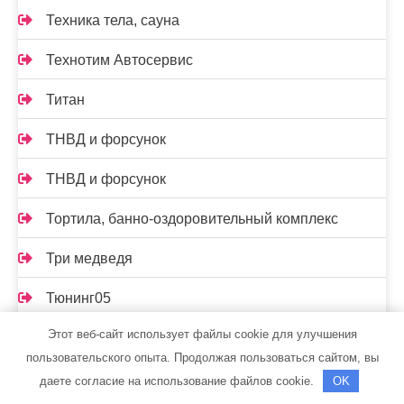
Техника тела, сауна
Технотим Автосервис
Титан
ТНВД и форсунок
ТНВД и форсунок
Тортила, банно-оздоровительный комплекс
Три медведя
Тюнинг05
Этот веб-сайт использует файлы cookie для улучшения
Урал, пансионат
пользовательского опыта. Продолжая пользоваться сайтом, вы
Установочный центр Pandora
даете согласие на использование файлов cookie.
OK