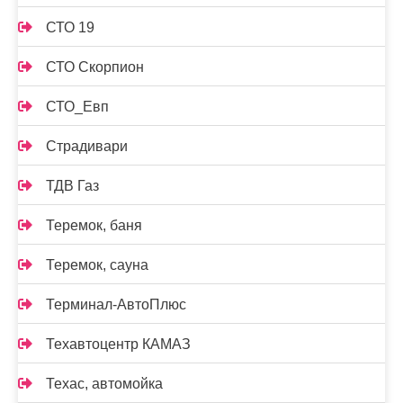
СТО 19
СТО Скорпион
СТО_Евп
Страдивари
ТДВ Газ
Теремок, баня
Теремок, сауна
Терминал-АвтоПлюс
Техавтоцентр КАМАЗ
Техас, автомойка