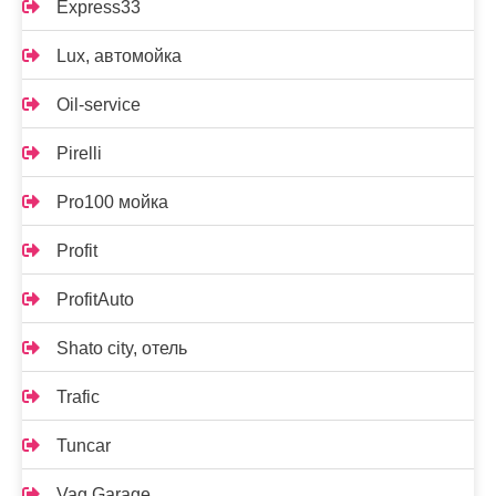
Express33
Lux, автомойка
Oil-service
Pirelli
Pro100 мойка
Profit
ProfitAuto
Shato city, отель
Trafic
Tuncar
Vag Garage