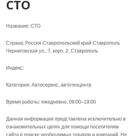
СТО
м
о
м
у
Название:
СТО
Страна:
Россия Ставропольский край Ставрополь
Черниговская ул., 7, корп. 2, Ставрополь
Индекс:
Категория:
Автосервис, автотехцентр
Время работы:
ежедневно, 09:00–19:00
Данная информация представлена исключительно в
ознакомительных целях для помощи посетителям
сайта в поиске необходимых товаров и компаний. Не