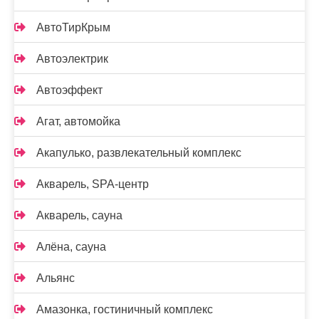
АвтоТирКрым
Автоэлектрик
Автоэффект
Агат, автомойка
Акапулько, развлекательный комплекс
Акварель, SPA-центр
Акварель, сауна
Алёна, сауна
Альянс
Амазонка, гостиничный комплекс