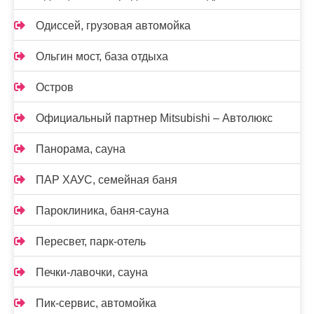
Одиссей, грузовая автомойка
Ольгин мост, база отдыха
Остров
Официальный партнер Mitsubishi – Автолюкс
Панорама, сауна
ПАР ХАУС, семейная баня
Пароклиника, баня-сауна
Пересвет, парк-отель
Печки-лавочки, сауна
Пик-сервис, автомойка