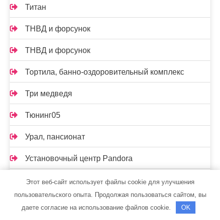
Титан
ТНВД и форсунок
ТНВД и форсунок
Тортила, банно-оздоровительный комплекс
Три медведя
Тюнинг05
Урал, пансионат
Установочный центр Pandora
Установочный центр Pandora
Этот веб-сайт использует файлы cookie для улучшения
пользовательского опыта. Продолжая пользоваться сайтом, вы
Феникс, сауна
даете согласие на использование файлов cookie.
OK