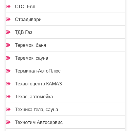
СТО_Евп
Страдивари
ТДВ Газ
Теремок, баня
Теремок, сауна
Терминал-АвтоПлюс
Техавтоцентр КАМАЗ
Техас, автомойка
Техника тела, сауна
Технотим Автосервис