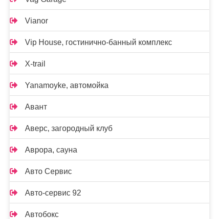
Vianor
Vip House, гостинично-банный комплекс
X-trail
Yanamoyke, автомойка
Авант
Аверс, загородный клуб
Аврора, сауна
Авто Сервис
Авто-сервис 92
Автобокс