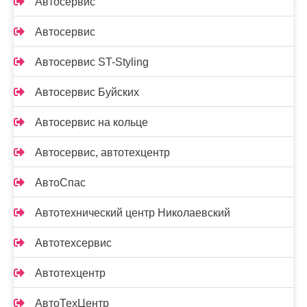
Автосервис
Автосервис
Автосервис ST-Styling
Автосервис Буйских
Автосервис на кольце
Автосервис, автотехцентр
АвтоСпас
Автотехнический центр Николаевский
Автотехсервис
Автотехцентр
АвтоТехЦентр