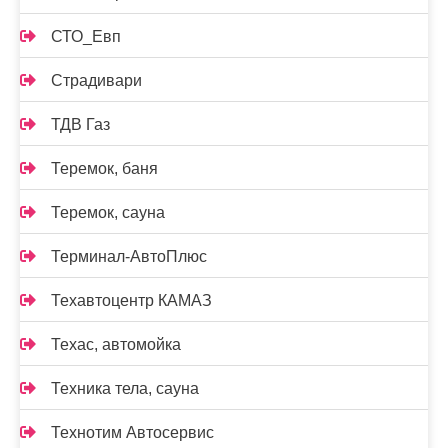
СТО_Евп
Страдивари
ТДВ Газ
Теремок, баня
Теремок, сауна
Терминал-АвтоПлюс
Техавтоцентр КАМАЗ
Техас, автомойка
Техника тела, сауна
Технотим Автосервис