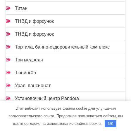
Титан
ТНВД и форсунок
ТНВД и форсунок
Тортила, банно-оздоровительный комплекс
Три медведя
Тюнинг05
Урал, пансионат
Установочный центр Pandora
Этот веб-сайт использует файлы cookie для улучшения
Установочный центр Pandora
пользовательского опыта. Продолжая пользоваться сайтом, вы
даете согласие на использование файлов cookie.
OK
Феникс, сауна