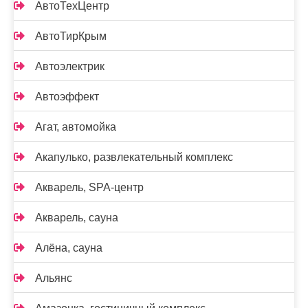
АвтоТехЦентр
АвтоТирКрым
Автоэлектрик
Автоэффект
Агат, автомойка
Акапулько, развлекательный комплекс
Акварель, SPA-центр
Акварель, сауна
Алёна, сауна
Альянс