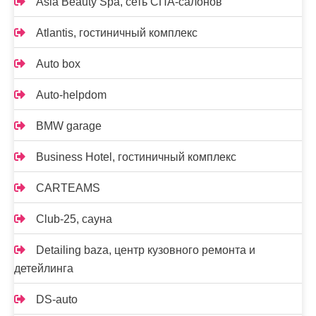
Asia Beauty Spa, сеть СПА-салонов
Atlantis, гостиничный комплекс
Auto box
Auto-helpdom
BMW garage
Business Hotel, гостиничный комплекс
CARTEAMS
Club-25, сауна
Detailing baza, центр кузовного ремонта и
детейлинга
DS-auto