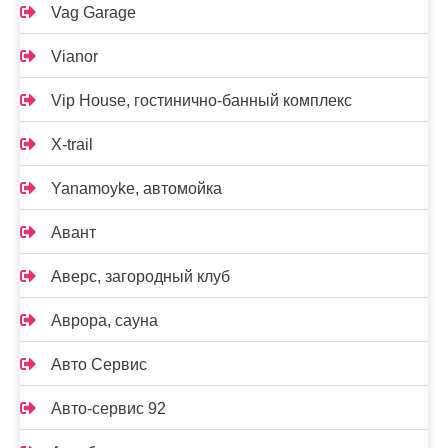
Vag Garage
Vianor
Vip House, гостинично-банный комплекс
X-trail
Yanamoyke, автомойка
Авант
Аверс, загородный клуб
Аврора, сауна
Авто Сервис
Авто-сервис 92