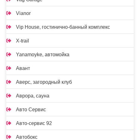
Vianor
Vip House, гостинично-банный комплекс
X-trail
Yanamoyke, автомойка
Авант
Аверс, загородный клуб
Аврора, сауна
Авто Сервис
Авто-сервис 92
Автобокс