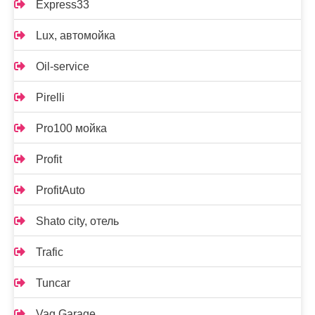
Express33
Lux, автомойка
Oil-service
Pirelli
Pro100 мойка
Profit
ProfitAuto
Shato city, отель
Trafic
Tuncar
Vag Garage