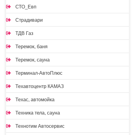
СТО_Евп
Страдивари
ТДВ Газ
Теремок, баня
Теремок, сауна
Терминал-АвтоПлюс
Техавтоцентр КАМАЗ
Техас, автомойка
Техника тела, сауна
Технотим Автосервис