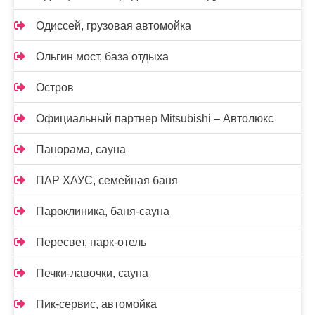
Одиссей, грузовая автомойка
Ольгин мост, база отдыха
Остров
Официальный партнер Mitsubishi – Автолюкс
Панорама, сауна
ПАР ХАУС, семейная баня
Пароклиника, баня-сауна
Пересвет, парк-отель
Печки-лавочки, сауна
Пик-сервис, автомойка