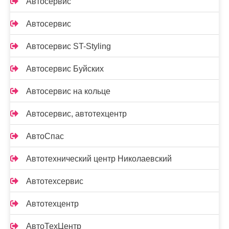
Автосервис
Автосервис
Автосервис ST-Styling
Автосервис Буйских
Автосервис на кольце
Автосервис, автотехцентр
АвтоСпас
Автотехнический центр Николаевский
Автотехсервис
Автотехцентр
АвтоТехЦентр