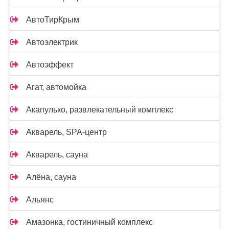
АвтоТирКрым
Автоэлектрик
Автоэффект
Агат, автомойка
Акапулько, развлекательный комплекс
Акварель, SPA-центр
Акварель, сауна
Алёна, сауна
Альянс
Амазонка, гостиничный комплекс