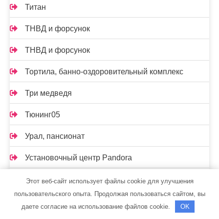
Титан
ТНВД и форсунок
ТНВД и форсунок
Тортила, банно-оздоровительный комплекс
Три медведя
Тюнинг05
Урал, пансионат
Установочный центр Pandora
Установочный центр Pandora
Этот веб-сайт использует файлы cookie для улучшения
пользовательского опыта. Продолжая пользоваться сайтом, вы
Феникс, сауна
даете согласие на использование файлов cookie.
OK