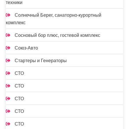
техники
Солнечный Берег, санаторно-курортный
комплекс
Сосновый бор плюс, гостевой комплекс
Союз-Авто
Стартеры и Генераторы
СТО
СТО
СТО
СТО
СТО