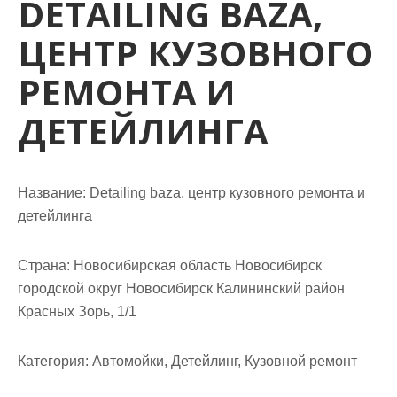
DETAILING BAZA,
м
о
ЦЕНТР КУЗОВНОГО
м
у
РЕМОНТА И
ДЕТЕЙЛИНГА
Название:
Detailing baza, центр кузовного ремонта и
детейлинга
Страна:
Новосибирская область Новосибирск
городской округ Новосибирск Калининский район
Красных Зорь, 1/1
Категория:
Автомойки, Детейлинг, Кузовной ремонт