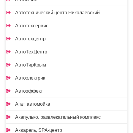
Автотехнический центр Николаевский
Автотехсервис
Автотехцентр
АвтоТехЦентр
АвтоТирКрым
Автоэлектрик
Автоэффект
Агат, автомойка
Акапулько, развлекательный комплекс
Акварель, SPA-центр