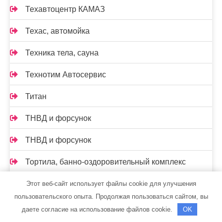
Техавтоцентр КАМАЗ
Техас, автомойка
Техника тела, сауна
Технотим Автосервис
Титан
ТНВД и форсунок
ТНВД и форсунок
Тортила, банно-оздоровительный комплекс
Три медведя
Этот веб-сайт использует файлы cookie для улучшения
пользовательского опыта. Продолжая пользоваться сайтом, вы
Тюнинг05
даете согласие на использование файлов cookie.
OK