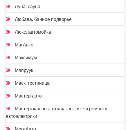
Луна, сауна
Любава, банное подворье
Люкс, автомойка
МагАвто
Максимум
Мапруук
Маск, гостиница
Мастер авто
Мастерская по автодиагностике и ремонту
автоэлектрики
МегаАвто