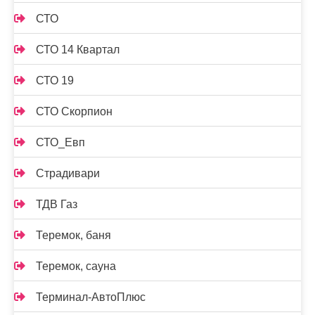
СТО
СТО 14 Квартал
СТО 19
СТО Скорпион
СТО_Евп
Страдивари
ТДВ Газ
Теремок, баня
Теремок, сауна
Терминал-АвтоПлюс