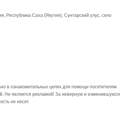
я, Республика Саха (Якутия), Сунтарский улус, село
но в ознакомительных целях для помощи посетителям
ий. Не является рекламой! За неверную и изменившуюся
сть не несет.