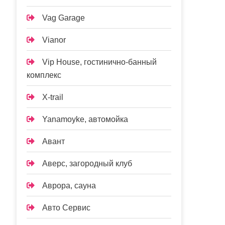
Vag Garage
Vianor
Vip House, гостинично-банный
комплекс
X-trail
Yanamoyke, автомойка
Авант
Аверс, загородный клуб
Аврора, сауна
Авто Сервис