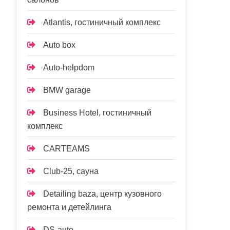
Atlantis, гостиничный комплекс
Auto box
Auto-helpdom
BMW garage
Business Hotel, гостиничный
комплекс
CARTEAMS
Club-25, сауна
Detailing baza, центр кузовного
ремонта и детейлинга
DS-auto