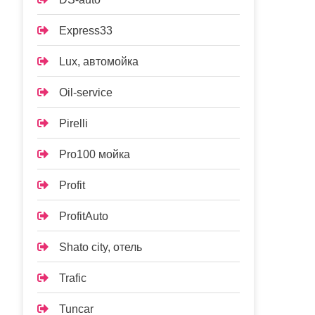
Express33
Lux, автомойка
Oil-service
Pirelli
Pro100 мойка
Profit
ProfitAuto
Shato city, отель
Trafic
Tuncar