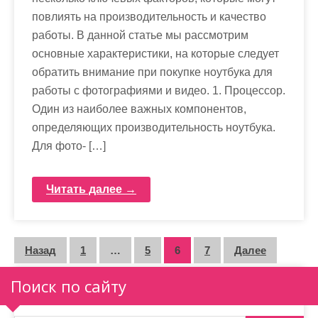
повлиять на производительность и качество
работы. В данной статье мы рассмотрим
основные характеристики, на которые следует
обратить внимание при покупке ноутбука для
работы с фотографиями и видео. 1. Процессор.
Один из наиболее важных компонентов,
определяющих производительность ноутбука.
Для фото- […]
Читать далее →
П
Назад
1
…
5
6
7
Далее
а
Поиск по сайту
г