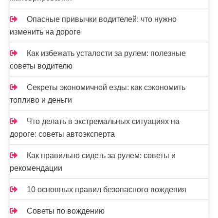
й
Опасные привычки водителей: что нужно
изменить на дороге
Как избежать усталости за рулем: полезные
советы водителю
Секреты экономичной езды: как сэкономить
топливо и деньги
Что делать в экстремальных ситуациях на
дороге: советы автоэксперта
Как правильно сидеть за рулем: советы и
рекомендации
10 основных правил безопасного вождения
Советы по вождению