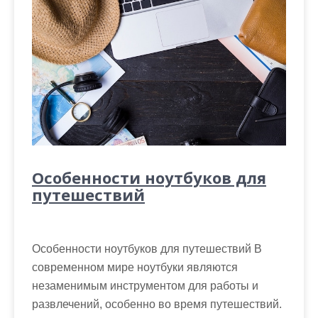
Особенности ноутбуков для
путешествий
Особенности ноутбуков для путешествий В
современном мире ноутбуки являются
незаменимым инструментом для работы и
развлечений, особенно во время путешествий.