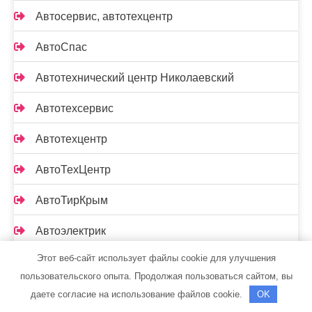
Автосервис, автотехцентр
АвтоСпас
Автотехнический центр Николаевский
Автотехсервис
Автотехцентр
АвтоТехЦентр
АвтоТирКрым
Автоэлектрик
Этот веб-сайт использует файлы cookie для улучшения
Автоэффект
пользовательского опыта. Продолжая пользоваться сайтом, вы
Агат, автомойка
даете согласие на использование файлов cookie.
OK