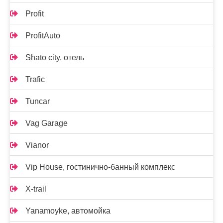
Profit
ProfitAuto
Shato city, отель
Trafic
Tuncar
Vag Garage
Vianor
Vip House, гостинично-банный комплекс
X-trail
Yanamoyke, автомойка