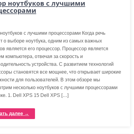
ор ноутбуков с лучшими
цессорами
ноутбуков с лучшими процессорами Когда речь
т о выборе ноутбука, одним из самых важных
ов является его процессор. Процессор является
м компьютера, отвечая за скорость и
одительность устройства. С развитием технологий
соры становятся все мощнее, что открывает широкие
ности для пользователей. В этом обзоре мы
отрим несколько ноутбуков с лучшими процессорами
ке. 1. Dell XPS 15 Dell XPS […]
ать далее →