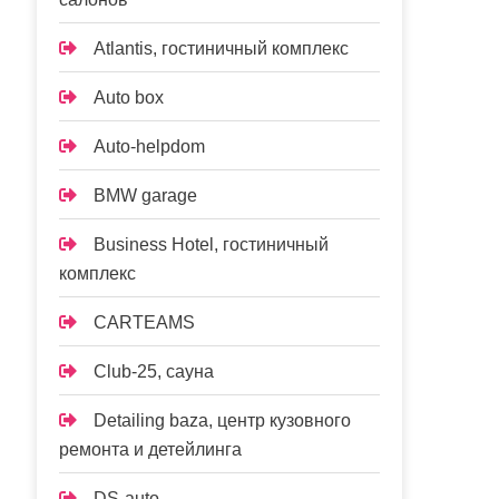
Atlantis, гостиничный комплекс
Auto box
Auto-helpdom
BMW garage
Business Hotel, гостиничный
комплекс
CARTEAMS
Club-25, сауна
Detailing baza, центр кузовного
ремонта и детейлинга
DS-auto