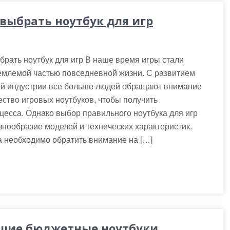
 выбрать ноутбук для игр
брать ноутбук для игр В наше время игры стали
емлемой частью повседневной жизни. С развитием
ой индустрии все больше людей обращают внимание
ество игровых ноутбуков, чтобы получить
цесса. Однако выбор правильного ноутбука для игр
знообразие моделей и технических характеристик.
а необходимо обратить внимание на […]
шие бюджетные ноутбуки