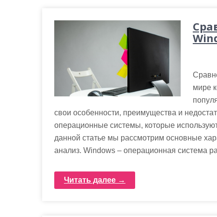
Сра
Wind
Сравн
мире к
популя
свои особенности, преимущества и недостат
операционные системы, которые используют
данной статье мы рассмотрим основные хар
анализ. Windows – операционная система р
Читать далее →