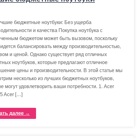
учшие бюджетные ноутбуки: Без ущерба
одительности и качества Покупка ноутбука с
иченным бюджетом может быть вызовом, поскольку
идется балансировать между производительностью,
вом и ценой. Однако существует ряд отличных
ных ноутбуков, которые предлагают отличное
шение цены и производительности. В этой статье мы
трим несколько из лучших бюджетных ноутбуков,
е могут удовлетворить ваши потребности. 1. Acer
 5 Acer […]
ать далее →