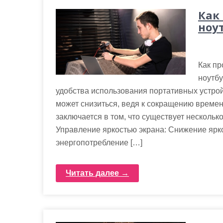
Как
ноу
Как пр
ноутбу
удобства использования портативных устрой
может снизиться, ведя к сокращению време
заключается в том, что существует нескольк
Управление яркостью экрана: Снижение ярк
энергопотребление […]
Читать далее →