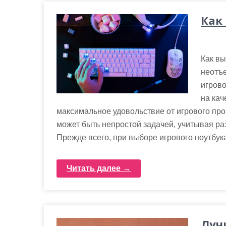
Как
Как вы
неотъ
игров
на кач
максимальное удовольствие от игрового про
может быть непростой задачей, учитывая ра
Прежде всего, при выборе игрового ноутбук
Читать далее →
Луч