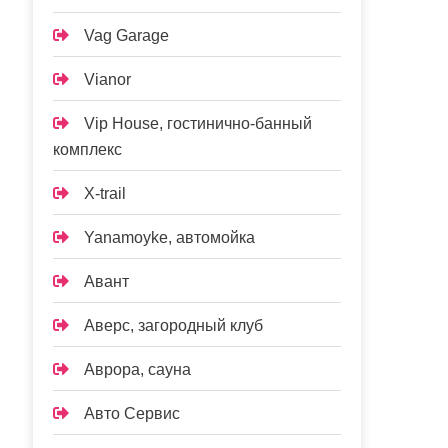
Vag Garage
Vianor
Vip House, гостинично-банный
комплекс
X-trail
Yanamoyke, автомойка
Авант
Аверс, загородный клуб
Аврора, сауна
Авто Сервис