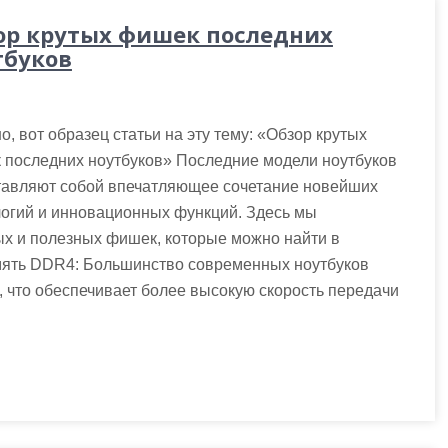
ор крутых фишек последних
тбуков
о, вот образец статьи на эту тему: «Обзор крутых
 последних ноутбуков» Последние модели ноутбуков
тавляют собой впечатляющее сочетание новейших
огий и инновационных функций. Здесь мы
ых и полезных фишек, которые можно найти в
мять DDR4: Большинство современных ноутбуков
что обеспечивает более высокую скорость передачи