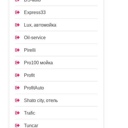
Express33
Lux, автомойка
Oil-service
Pirelli
Pro100 мойка
Profit
ProfitAuto
Shato city, отель
Trafic
Tuncar